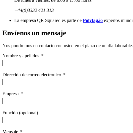
De lunes a viernes, de 8:00 a 17:00 horas.
+44(0)3332 421 313
La empresa QR Squared es parte de
Polytag.io
expertos mundia
Envíenos un mensaje
Nos pondremos en contacto con usted en el plazo de un día laborable.
Nombre y apellidos
Dirección de correo electrónico
Empresa
Función (opcional)
Mensaje