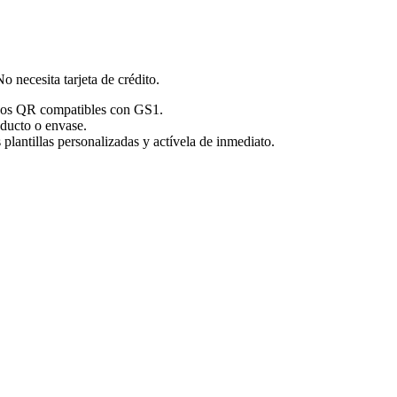
necesita tarjeta de crédito.
igos QR compatibles con GS1.
ducto o envase.
lantillas personalizadas y actívela de inmediato.