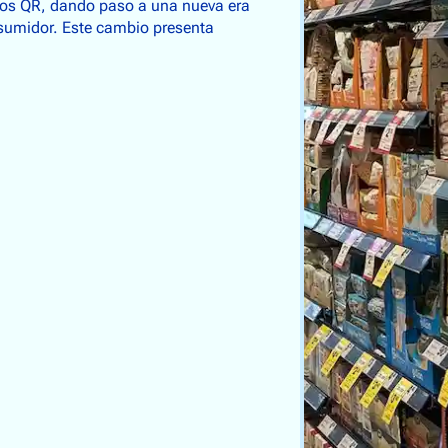
gos QR, dando paso a una nueva era
onsumidor. Este cambio presenta