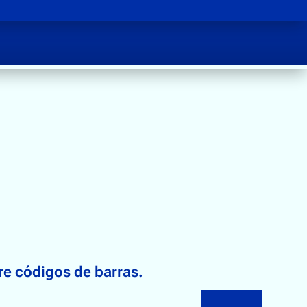
s
re códigos de barras.