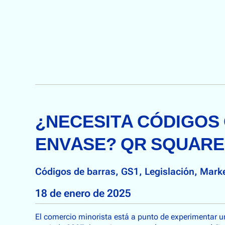
¿NECESITA CÓDIGOS 
ENVASE? QR SQUARE
Códigos de barras
, 
GS1
, 
Legislación
, 
Marke
18 de enero de 2025
El comercio minorista está a punto de experimentar un