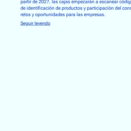
partir de 2027, las cajas empezarán a escanear códi
de identificación de productos y participación del c
retos y oportunidades para las empresas.
Seguir leyendo