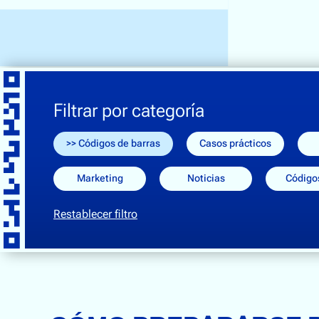
Filtrar por categoría
Códigos de barras
Casos prácticos
Marketing
Noticias
Código
Restablecer filtro