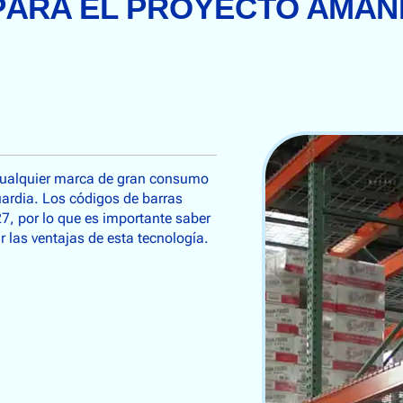
ARA EL PROYECTO AMAN
 cualquier marca de gran consumo
uardia. Los códigos de barras
7, por lo que es importante saber
r las ventajas de esta tecnología.