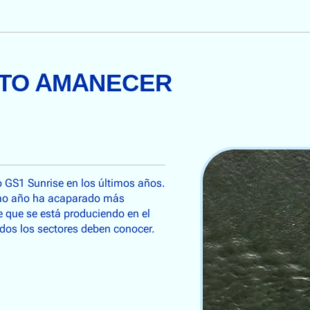
CTO AMANECER
o GS1 Sunrise en los últimos años.
timo año ha acaparado más
e que se está produciendo en el
dos los sectores deben conocer.