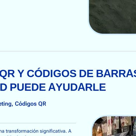
QR Y CÓDIGOS DE BARRA
D PUEDE AYUDARLE
ting
, 
Códigos QR
a transformación significativa. A