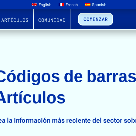
English
French
Spanish
COMENZAR
ARTÍCULOS
COMUNIDAD
Códigos de barra
Artículos
ea la información más reciente del sector sob