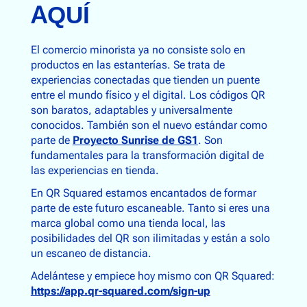
AQUÍ
El comercio minorista ya no consiste solo en
productos en las estanterías. Se trata de
experiencias conectadas que tienden un puente
entre el mundo físico y el digital. Los códigos QR
son baratos, adaptables y universalmente
conocidos. También son el nuevo estándar como
parte de
Proyecto Sunrise de GS1
. Son
fundamentales para la transformación digital de
las experiencias en tienda.
En QR Squared estamos encantados de formar
parte de este futuro escaneable. Tanto si eres una
marca global como una tienda local, las
posibilidades del QR son ilimitadas y están a solo
un escaneo de distancia.
Adelántese y empiece hoy mismo con QR Squared:
https://app.qr-squared.com/sign-up