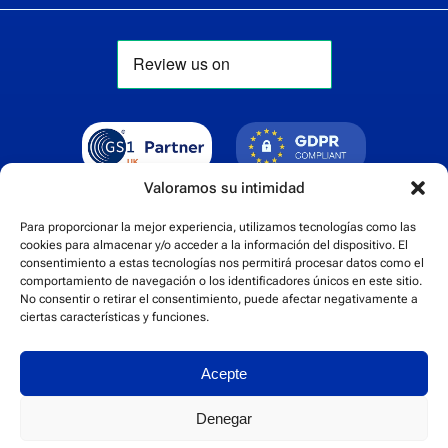
Valoramos su intimidad
Para proporcionar la mejor experiencia, utilizamos tecnologías como las
cookies para almacenar y/o acceder a la información del dispositivo. El
consentimiento a estas tecnologías nos permitirá procesar datos como el
comportamiento de navegación o los identificadores únicos en este sitio.
No consentir o retirar el consentimiento, puede afectar negativamente a
ciertas características y funciones.
Cert No. 24840
Acepte
Denegar
Política de privacidad
Términos y condiciones