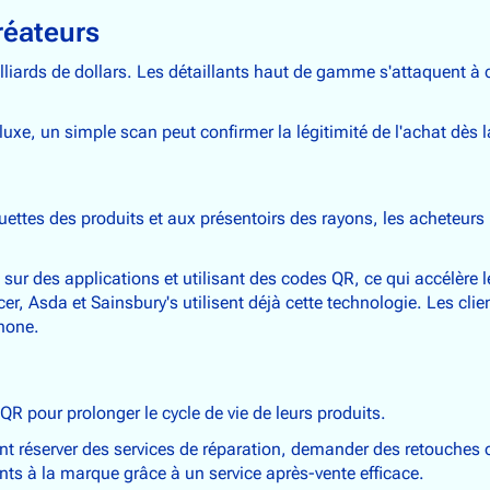
réateurs
iards de dollars. Les détaillants haut de gamme s'attaquent à 
xe, un simple scan peut confirmer la légitimité de l'achat dès l
quettes des produits et aux présentoirs des rayons, les acheteur
sur des applications et utilisant des codes QR, ce qui accélère
 Asda et Sainsbury's utilisent déjà cette technologie. Les clien
phone.
 pour prolonger le cycle de vie de leurs produits.
ent réserver des services de réparation, demander des retouches 
ents à la marque grâce à un service après-vente efficace.