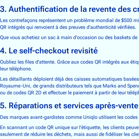
3. Authentification de la revente des c
Les contrefaçons représentent un problème mondial de $500 mill
QR intégrés qui renvoient à des preuves d'authenticité vérifiées.
Que vous achetiez un sac à main d'occasion ou des baskets de lu
4. Le self-checkout revisité
Oubliez les files d'attente. Grâce aux codes QR intégrés aux éti
leur téléphone.
Les détaillants déploient déjà des caisses automatiques basées 
Royaume-Uni, de grands distributeurs tels que Marks and Spencer,
ou de codes QR 2D et effectuer le paiement à partir de leur télé
5. Réparations et services après-vente
Des marques avant-gardistes comme Uniqlo utilisent les codes QR
En scannant un code QR unique sur l'étiquette, les clients peuv
seulement de réduire les déchets, mais aussi de fidéliser les cli