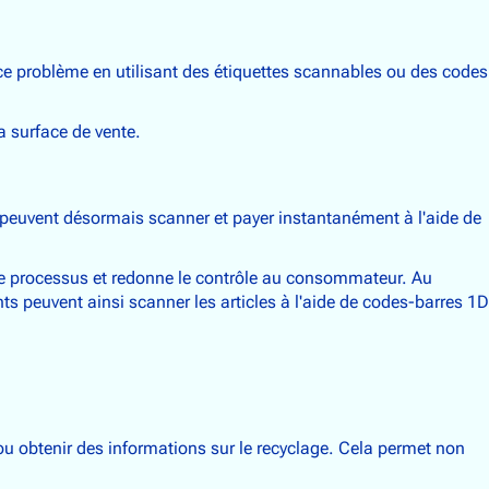
ce problème en utilisant des étiquettes scannables ou des codes
a surface de vente.
s peuvent désormais scanner et payer instantanément à l'aide de
 le processus et redonne le contrôle au consommateur. Au
ts peuvent ainsi scanner les articles à l'aide de codes-barres 1D
ou obtenir des informations sur le recyclage. Cela permet non