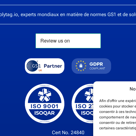
olytag.io
, experts mondiaux en matière de normes GS1 et de so
Nou
Afin d'offrir une expé
cookies pour stocker e
consentir à ces techn
comportement de navig
consentir ou de retir
certaines caractéristi
Cert No. 24840