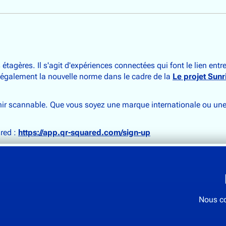
étagères. Il s'agit d'expériences connectées qui font le lien e
t également la nouvelle norme dans le cadre de la
Le projet Sun
r scannable. Que vous soyez une marque internationale ou une bo
red :
https://app.qr-squared.com/sign-up
Nous co