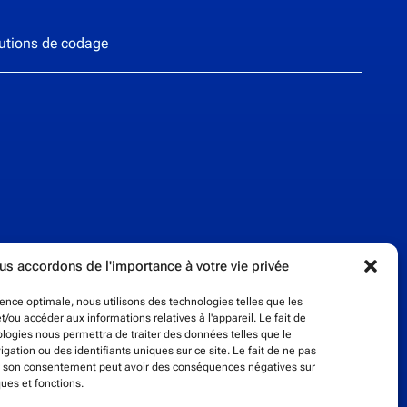
lutions de codage
s accordons de l'importance à votre vie privée
rience optimale, nous utilisons des technologies telles que les
t/ou accéder aux informations relatives à l'appareil. Le fait de
ologies nous permettra de traiter des données telles que le
ation ou des identifiants uniques sur ce site. Le fait de ne pas
er son consentement peut avoir des conséquences négatives sur
ques et fonctions.