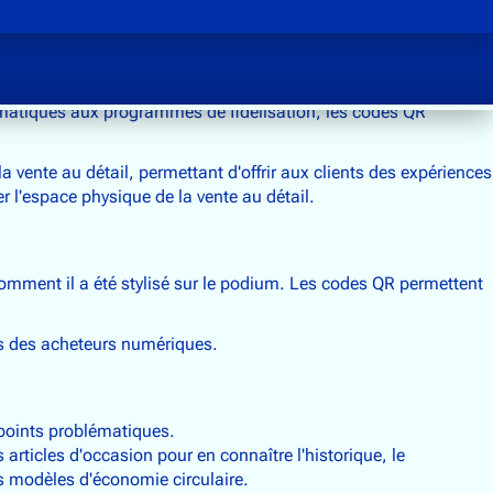
tomatiques aux programmes de fidélisation, les codes QR
 vente au détail, permettant d'offrir aux clients des expériences
 l'espace physique de la vente au détail.
comment il a été stylisé sur le podium. Les codes QR permettent
es des acheteurs numériques.
s points problématiques.
articles d'occasion pour en connaître l'historique, le
 des modèles d'économie circulaire.