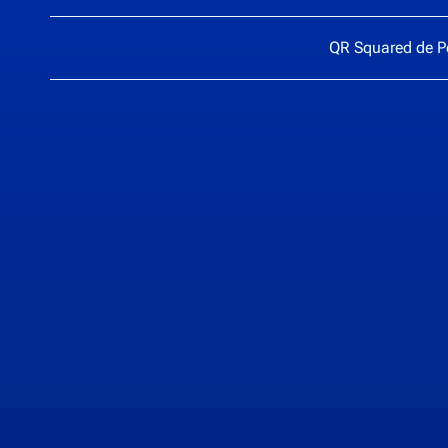
QR Squared de
P