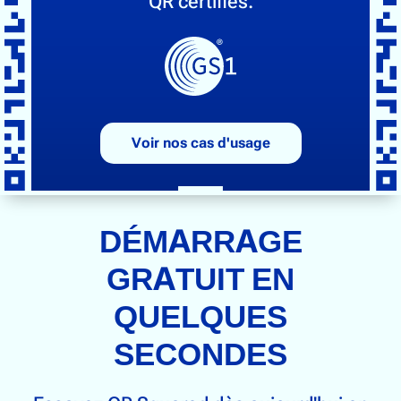
QR certifiés.
Voir nos cas d'usage
DÉMARRAGE
GRATUIT EN
QUELQUES
SECONDES