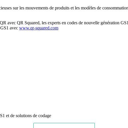
cieuses sur les mouvements de produits et les modèles de consommation,
es QR avec QR Squared, les experts en codes de nouvelle génération GS1
ar GS1 avec
www.qr-squared.com
S1 et de solutions de codage