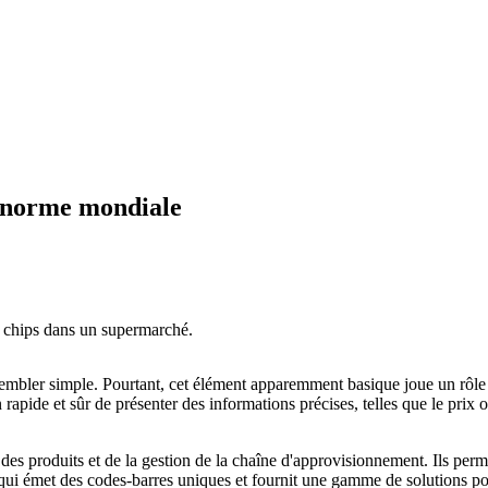
a norme mondiale
 sembler simple. Pourtant, cet élément apparemment basique joue un rôle
rapide et sûr de présenter des informations précises, telles que le prix 
des produits et de la gestion de la chaîne d'approvisionnement. Ils perme
ui émet des codes-barres uniques et fournit une gamme de solutions pour