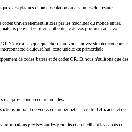
riques, des plaques d'immatriculation ou des unités de mesure
de codes universellement lisibles par les machines du monde entier.
mateurs peuvent vérifier l'authenticité de vos produits sans avoir
GTIN), n'est pas quelque chose que vous pouvez simplement choisir
terconnecté d'aujourd'hui, cette unicité est primordiale.
loppement de codes-barres et de codes QR. Et nous n'utilisons que des
aînes d'approvisionnement mondiales.
actions au point de vente, ce qui permet d'accroître l'efficacité et de
nformations précises sur les produits et en facilitant les achats en