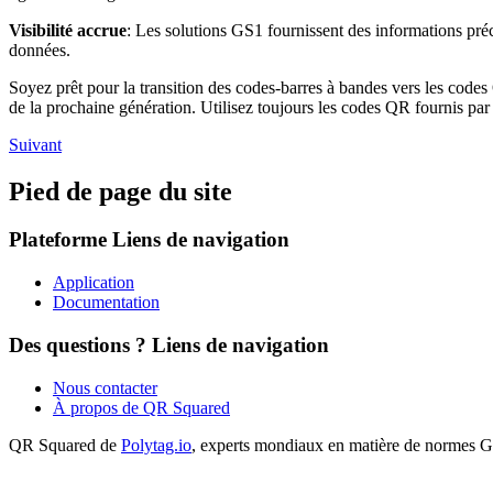
Visibilité accrue
: Les solutions GS1 fournissent des informations pré
données.
Soyez prêt pour la transition des codes-barres à bandes vers les cod
de la prochaine génération. Utilisez toujours les codes QR fournis p
Suivant
Pied de page du site
Plateforme
Liens de navigation
Application
Documentation
Des questions ?
Liens de navigation
Nous contacter
À propos de QR Squared
QR Squared de
Polytag.io
, experts mondiaux en matière de normes G