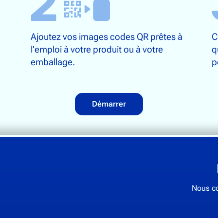
Ajoutez vos images codes QR prêtes à
C
l'emploi à votre produit ou à votre
q
emballage.
p
Démarrer
Nous co