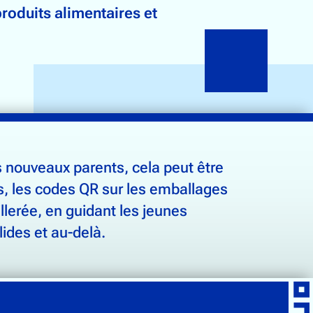
roduits alimentaires et
es nouveaux parents, cela peut être
s, les codes QR sur les emballages
llerée, en guidant les jeunes
ides et au-delà.