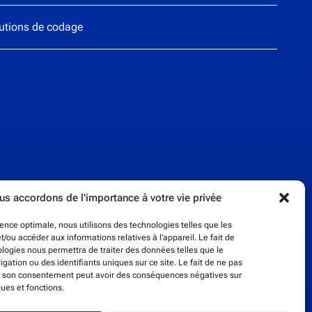
lutions de codage
s accordons de l'importance à votre vie privée
rience optimale, nous utilisons des technologies telles que les
t/ou accéder aux informations relatives à l'appareil. Le fait de
ologies nous permettra de traiter des données telles que le
ation ou des identifiants uniques sur ce site. Le fait de ne pas
er son consentement peut avoir des conséquences négatives sur
ques et fonctions.