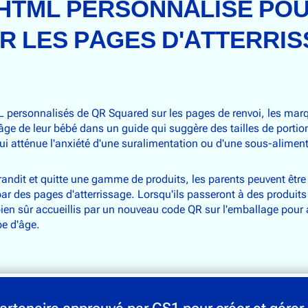
U HTML PERSONNALISÉ PO
R LES PAGES D'ATTERRIS
ML personnalisés de QR Squared sur les pages de renvoi, les mar
âge de leur bébé dans un guide qui suggère des tailles de porti
qui atténue l'anxiété d'une suralimentation ou d'une sous-alimen
randit et quitte une gamme de produits, les parents peuvent être 
r des pages d'atterrissage. Lorsqu'ils passeront à des produits
ien sûr accueillis par un nouveau code QR sur l'emballage pour
e d'âge.
artenaire approuvé par GS1 pour créer et gérer 