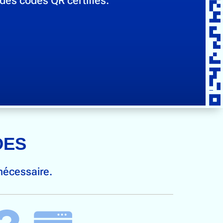
DES
nécessaire.