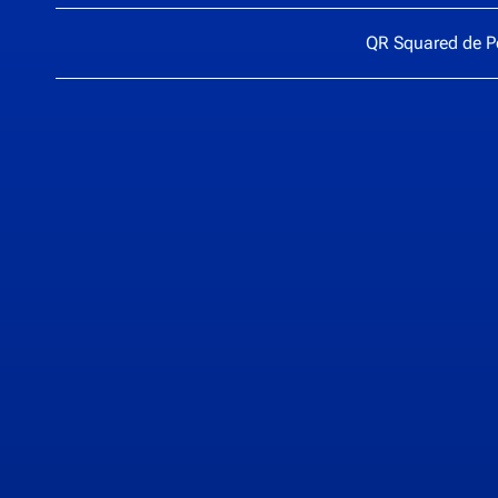
QR Squared de
P