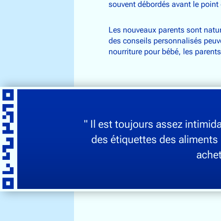
souvent débordés avant le point 
Les nouveaux parents sont natur
des conseils personnalisés peuv
nourriture pour bébé, les parent
" Il est toujours assez intimid
des étiquettes des aliments
achet