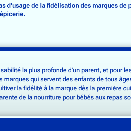
as d'usage de la fidélisation des marques de p
'épicerie.
abilité la plus profonde d'un parent, et pour l
les marques qui servent des enfants de tous âge
tiver la fidélité à la marque dès la première cui
nte de la nourriture pour bébés aux repas sol