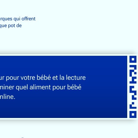
ques qui offrent
que pot de
ur pour votre bébé et la lecture
miner quel aliment pour bébé
nline.