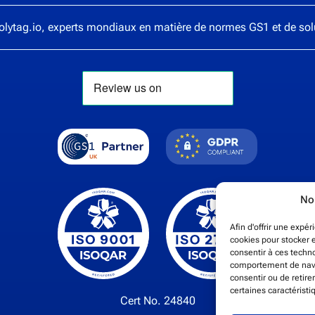
olytag.io
, experts mondiaux en matière de normes GS1 et de so
Nou
Afin d'offrir une expé
cookies pour stocker e
consentir à ces techn
comportement de navig
consentir ou de retir
certaines caractéristi
Cert No. 24840