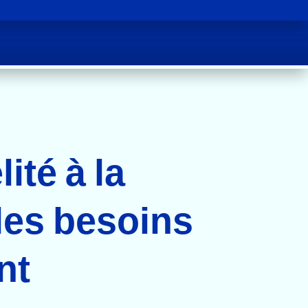
TS ALIMENTAIRES ET D'ÉPICERIE
ité à la
les besoins
nt