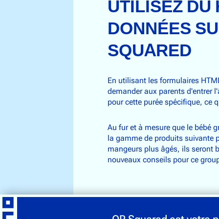
UTILISEZ D
DONNÉES SU
SQUARED
En utilisant les formulaires HT
demander aux parents d'entrer l'
pour cette purée spécifique, ce 
Au fur et à mesure que le bébé g
la gamme de produits suivante pa
mangeurs plus âgés, ils seront b
nouveaux conseils pour ce group
QR Squared est votre p