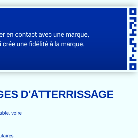
ntrer en contact avec une marque,
 crée une fidélité à la marque.
GES D'ATTERRISSAGE
ble, voire
ulaires