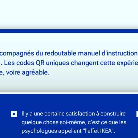
EUBLES TUTORIELS
compagnés du redoutable manuel d'instructions
. Les codes QR uniques changent cette expérie
, voire agréable.
e
Il y a une certaine satisfaction à construire
quelque chose soi-même, c'est ce que les
psychologues appellent "l'effet IKEA".