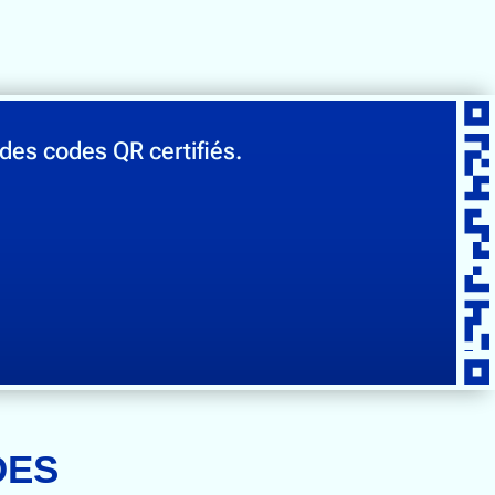
des codes QR certifiés.
DES