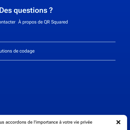
Des questions ?
ntacter
À propos de QR Squared
lutions de codage
s accordons de l'importance à votre vie privée