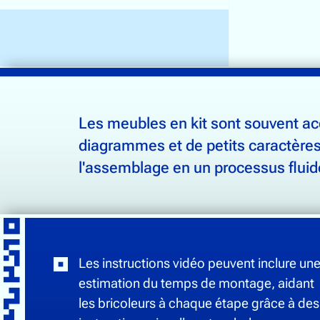
CODES QR POUR M
Les meubles en kit sont souvent ac
diagrammes et de petits caractères
l'assemblage en un processus fluide
Les instructions vidéo peuvent inclure un
estimation du temps de montage, aidant
les bricoleurs à chaque étape grâce à des