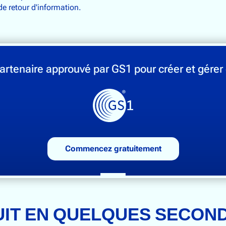
de retour d'information.
artenaire approuvé par GS1 pour créer et gérer 
Commencez gratuitement
IT EN QUELQUES SECON