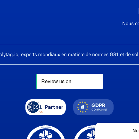
Nous co
olytag.io
, experts mondiaux en matière de normes GS1 et de so
Nou