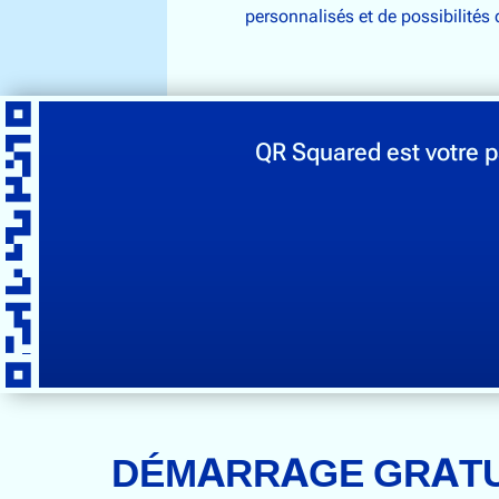
personnalisés et de possibilités 
QR Squared est votre p
DÉMARRAGE GRATU