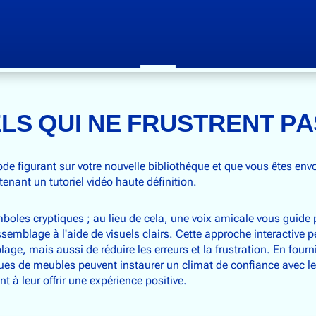
LS QUI NE FRUSTRENT PA
e figurant sur votre nouvelle bibliothèque et que vous êtes env
enant un tutoriel vidéo haute définition.
mboles cryptiques ; au lieu de cela, une voix amicale vous guide
emblage à l'aide de visuels clairs. Cette approche interactive 
age, mais aussi de réduire les erreurs et la frustration. En four
ques de meubles peuvent instaurer un climat de confiance avec le
 à leur offrir une expérience positive.