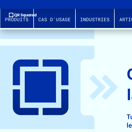
PRODUITS
CAS D'USAGE
INDUSTRIES
ARTI
C
T
l