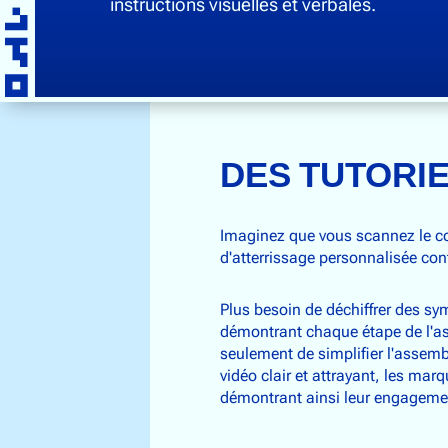
instructions visuelles et verbales.
DES TUTORIE
Imaginez que vous scannez le cod
d'atterrissage personnalisée cont
Plus besoin de déchiffrer des sy
démontrant chaque étape de l'ass
seulement de simplifier l'assembl
vidéo clair et attrayant, les mar
démontrant ainsi leur engagement