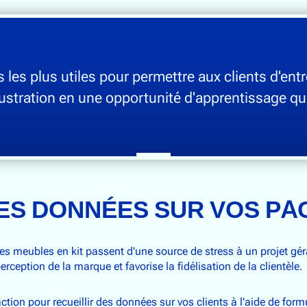
ls les plus utiles pour permettre aux clients d'e
ustration en une opportunité d'apprentissage qui
ES DONNÉES SUR VOS PA
s meubles en kit passent d'une source de stress à un projet géra
erception de la marque et favorise la fidélisation de la clientèle.
tion pour recueillir des données sur vos clients à l'aide de form