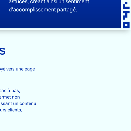
astuces, créant ainsi un sentiment
d'accomplissement partagé.
S
oyé vers une page
 pas à pas,
permet non
nissant un contenu
urs clients,