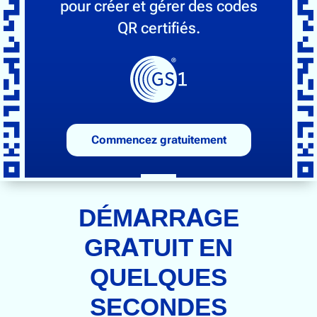
pour créer et gérer des codes
QR certifiés.
Commencez gratuitement
DÉMARRAGE
GRATUIT EN
QUELQUES
SECONDES